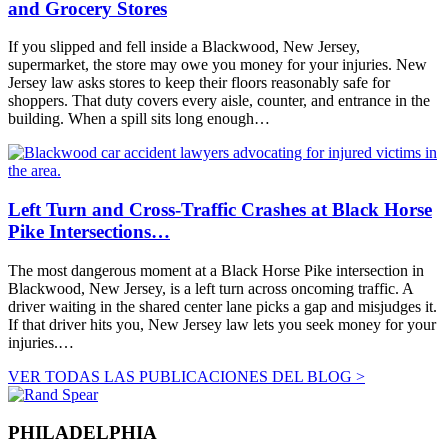
and Grocery Stores
If you slipped and fell inside a Blackwood, New Jersey,
supermarket, the store may owe you money for your injuries. New
Jersey law asks stores to keep their floors reasonably safe for
shoppers. That duty covers every aisle, counter, and entrance in the
building. When a spill sits long enough…
Left Turn and Cross-Traffic Crashes at Black Horse
Pike Intersections…
The most dangerous moment at a Black Horse Pike intersection in
Blackwood, New Jersey, is a left turn across oncoming traffic. A
driver waiting in the shared center lane picks a gap and misjudges it.
If that driver hits you, New Jersey law lets you seek money for your
injuries.…
VER TODAS LAS PUBLICACIONES DEL BLOG >
PHILADELPHIA