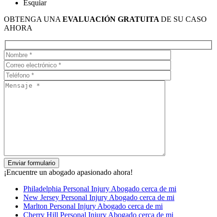
Esquiar
OBTENGA UNA
EVALUACIÓN GRATUITA
DE SU CASO
AHORA
¡Encuentre un abogado apasionado ahora!
Philadelphia Personal Injury Abogado cerca de mi
New Jersey Personal Injury Abogado cerca de mi
Marlton Personal Injury Abogado cerca de mi
Cherry Hill Personal Injury Abogado cerca de mi