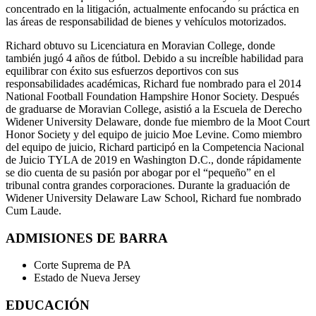
concentrado en la litigación, actualmente enfocando su práctica en
las áreas de responsabilidad de bienes y vehículos motorizados.
Richard obtuvo su Licenciatura en Moravian College, donde
también jugó 4 años de fútbol. Debido a su increíble habilidad para
equilibrar con éxito sus esfuerzos deportivos con sus
responsabilidades académicas, Richard fue nombrado para el 2014
National Football Foundation Hampshire Honor Society. Después
de graduarse de Moravian College, asistió a la Escuela de Derecho
Widener University Delaware, donde fue miembro de la Moot Court
Honor Society y del equipo de juicio Moe Levine. Como miembro
del equipo de juicio, Richard participó en la Competencia Nacional
de Juicio TYLA de 2019 en Washington D.C., donde rápidamente
se dio cuenta de su pasión por abogar por el “pequeño” en el
tribunal contra grandes corporaciones. Durante la graduación de
Widener University Delaware Law School, Richard fue nombrado
Cum Laude.
ADMISIONES DE BARRA
Corte Suprema de PA
Estado de Nueva Jersey
EDUCACIÓN