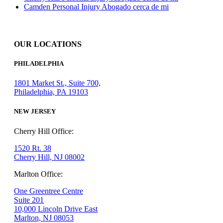
Camden Personal Injury Abogado cerca de mi
OUR LOCATIONS
PHILADELPHIA
1801 Market St., Suite 700,
Philadelphia, PA 19103
NEW JERSEY
Cherry Hill Office:
1520 Rt. 38
Cherry Hill, NJ 08002
Marlton Office:
One Greentree Centre
Suite 201
10,000 Lincoln Drive East
Marlton, NJ 08053