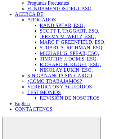
Preguntas Frecuentes
FUNDAMENTOS DEL CASO
ACERCA DE
ABOGADOS
RAND SPEAR, ESQ.
SCOTT T. TAGGART, ESQ.
JEREMY M. WEITZ, ESQ.
MARC F. GREENFIELD, ESQ.
STUART A. RICHMAN, ESQ.
MICHAEL G. SPEAR, ESQ.
TIMOTHY J. DOMIS, ESQ.
RICHARD H. KUGEL, ESQ.
NIKOLAY LUKIN, ESQ.
SIN GANANCIA SIN CARGO
¿CÓMO TRABAJAMOS?
VEREDICTOS Y ACUERDOS
TESTIMONIOS
REVISIÓN DE NOSOTROS
English
CONTÁCTENOS