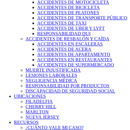
ACCIDENTES DE MOTOCICLETA
ACCIDENTES DE BICICLETA
ACCIDENTES DE PEATONES
ACCIDENTES DE TRANSPORTE PÚBLICO
ACCIDENTES DE TAXI
ACCIDENTES DE UBER Y LYFT
RESPONSABILIDAD DUI
ACCIDENTES DE RESBALÓN Y CAÍDA
ACCIDENTES EN ESCALERAS
ACCIDENTES DE ACERA
ACCIDENTES DE APARTAMENTO
ACCIDENTES EN RESTAURANTES
ACCIDENTES DE SUPERMERCADO
MUERTE INJUSTIFICADA
LESIONES LABORALES
NEGLIGENCIA MÉDICA
RESPONSABILIDAD POR PRODUCTOS
DISCAPACIDAD DE SEGURIDAD SOCIAL
UBICACIONES
FILADELFIA
CHERRY HILL
MARLTON
NUEVA JERSEY
RECURSOS
¿CUÁNTO VALE MI CASO?