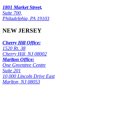
1801 Market Street,
Suite 700,
Philadelphia, PA 19103
NEW JERSEY
Cherry Hill Office:
1520 Rt. 38
Cherry Hill, NJ 08002
Marlton Office:
One Greentree Centre
Suite 201
10,000 Lincoln Drive East
Marlton, NJ 08053