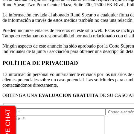
Rand Spear, Two Penn Center Plaza, Suite 200, 1500 JFK Blvd., Phi
La información enviada al abogado Rand Spear o a cualquier firma de a
de información a través de estos medios también no crea una relación 
Pueden incluirse enlaces de terceros en este sitio web. Estos se incluy
Tampoco reclamamos responsabilidad por nada relacionado con el siti
Ningún aspecto de este anuncio ha sido aprobado por la Corte Suprema 
individuales de la junta / asociación para obtener una descripción deta
POLÍTICA DE PRIVACIDAD
La información personal voluntariamente enviada por los usuarios de e
clientes potenciales sobre un caso potencial. Las solicitudes para c
contactándonos directamente.
OBTENGA UNA
EVALUACIÓN GRATUITA
DE SU CASO 