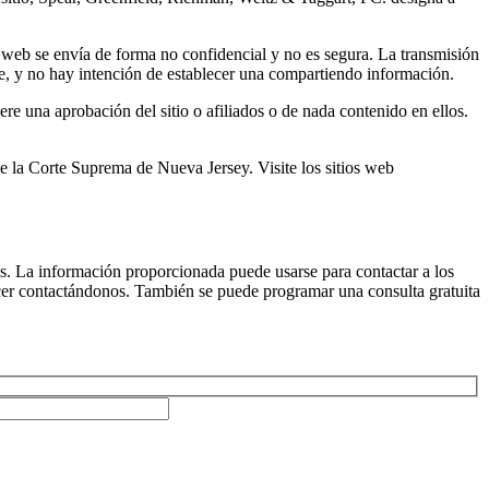
o web se envía de forma no confidencial y no es segura. La transmisión
te, y no hay intención de establecer una compartiendo información.
ere una aprobación del sitio o afiliados o de nada contenido en ellos.
e la Corte Suprema de Nueva Jersey. Visite los sitios web
ros. La información proporcionada puede usarse para contactar a los
acer contactándonos. También se puede programar una consulta gratuita