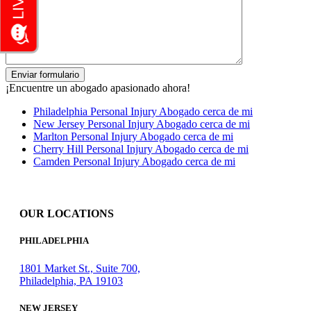
¡Encuentre un abogado apasionado ahora!
Philadelphia Personal Injury Abogado cerca de mi
New Jersey Personal Injury Abogado cerca de mi
Marlton Personal Injury Abogado cerca de mi
Cherry Hill Personal Injury Abogado cerca de mi
Camden Personal Injury Abogado cerca de mi
OUR LOCATIONS
PHILADELPHIA
1801 Market St., Suite 700,
Philadelphia, PA 19103
NEW JERSEY