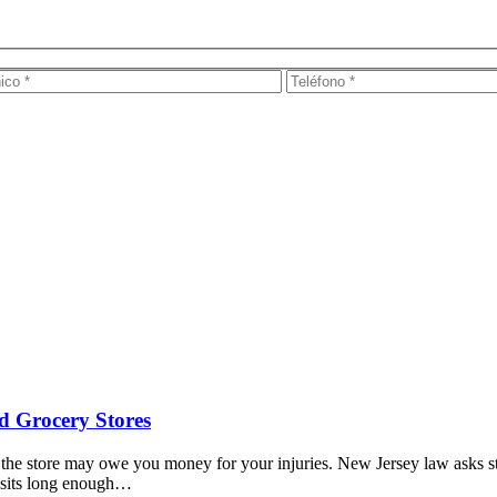
d Grocery Stores
the store may owe you money for your injuries. New Jersey law asks sto
l sits long enough…