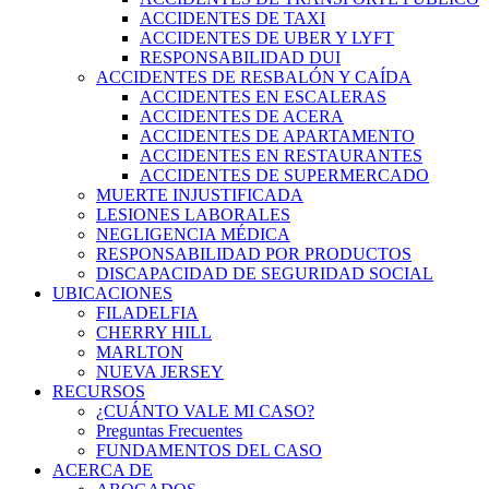
ACCIDENTES DE TAXI
ACCIDENTES DE UBER Y LYFT
RESPONSABILIDAD DUI
ACCIDENTES DE RESBALÓN Y CAÍDA
ACCIDENTES EN ESCALERAS
ACCIDENTES DE ACERA
ACCIDENTES DE APARTAMENTO
ACCIDENTES EN RESTAURANTES
ACCIDENTES DE SUPERMERCADO
MUERTE INJUSTIFICADA
LESIONES LABORALES
NEGLIGENCIA MÉDICA
RESPONSABILIDAD POR PRODUCTOS
DISCAPACIDAD DE SEGURIDAD SOCIAL
UBICACIONES
FILADELFIA
CHERRY HILL
MARLTON
NUEVA JERSEY
RECURSOS
¿CUÁNTO VALE MI CASO?
Preguntas Frecuentes
FUNDAMENTOS DEL CASO
ACERCA DE