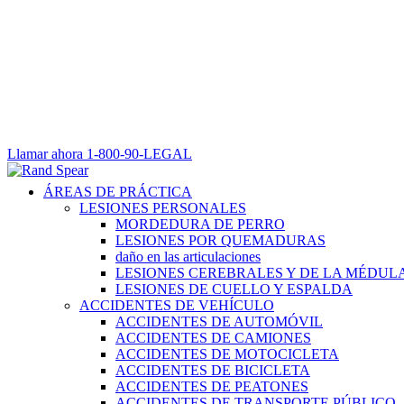
Llamar ahora
1-800-90-LEGAL
ÁREAS DE PRÁCTICA
LESIONES PERSONALES
MORDEDURA DE PERRO
LESIONES POR QUEMADURAS
daño en las articulaciones
LESIONES CEREBRALES Y DE LA MÉDULA
LESIONES DE CUELLO Y ESPALDA
ACCIDENTES DE VEHÍCULO
ACCIDENTES DE AUTOMÓVIL
ACCIDENTES DE CAMIONES
ACCIDENTES DE MOTOCICLETA
ACCIDENTES DE BICICLETA
ACCIDENTES DE PEATONES
ACCIDENTES DE TRANSPORTE PÚBLICO