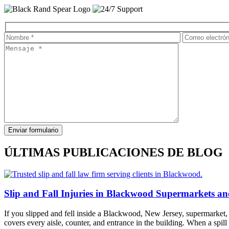
ÚLTIMAS PUBLICACIONES DE BLOG
Slip and Fall Injuries in Blackwood Supermarkets an
If you slipped and fell inside a Blackwood, New Jersey, supermarket, 
covers every aisle, counter, and entrance in the building. When a spil