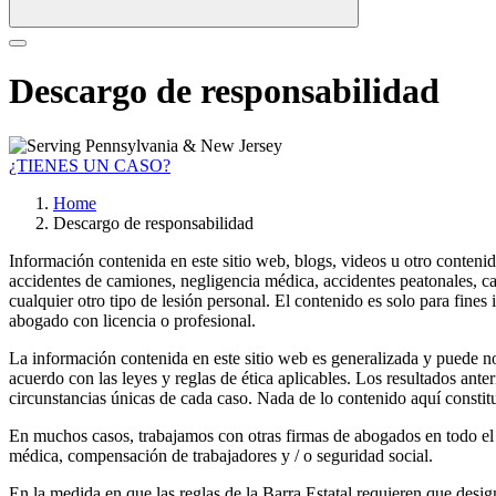
Descargo de responsabilidad
¿TIENES UN CASO?
Home
Descargo de responsabilidad
Información contenida en este sitio web, blogs, videos u otro conteni
accidentes de camiones, negligencia médica, accidentes peatonales, ca
cualquier otro tipo de lesión personal. El contenido es solo para fine
abogado con licencia o profesional.
La información contenida en este sitio web es generalizada y puede no 
acuerdo con las leyes y reglas de ética aplicables. Los resultados ante
circunstancias únicas de cada caso. Nada de lo contenido aquí constit
En muchos casos, trabajamos con otras firmas de abogados en todo el pa
médica, compensación de trabajadores y / o seguridad social.
En la medida en que las reglas de la Barra Estatal requieren que desi