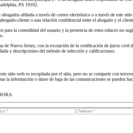
ladelphia, PA 19102.
bogados afiliada a través de correo electrónico o a través de este siti
abogado-cliente o una relación confidencial entre el abogado y el clien
en para la comodidad del usuario y la presencia de estos enlaces no sugi
o.
de Nueva Jersey, con la excepción de la certificación de juicio civil d
llada y descripciones del método de selección y calificaciones.
ste sitio web es recopilada por el sitio, pero no se comparte con terce
ambiar la información o darse de baja de las comunicaciones se pueden h
AHORA