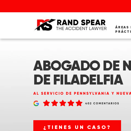
ÁREAS 
PRÁCT
ABOGADO DE N
DE FILADELFIA
¿TIENES UN CASO?