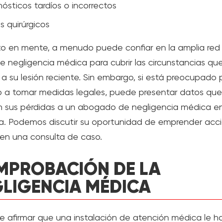
ósticos tardíos o incorrectos
es quirúrgicos
o en mente, a menudo puede confiar en la amplia red
e negligencia médica para cubrir las circunstancias qu
n a su lesión reciente. Sin embargo, si está preocupado 
 a tomar medidas legales, puede presentar datos que
 sus pérdidas a un abogado de negligencia médica e
fia. Podemos discutir su oportunidad de emprender acc
 en una consulta de caso.
MPROBACIÓN DE LA
LIGENCIA MÉDICA
e afirmar que una instalación de atención médica le h