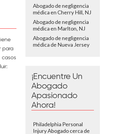
Abogado de negligencia
médica en Cherry Hill, NJ
Abogado de negligencia
médica en Marlton, NJ
Abogado de negligencia
tiene
médica de Nueva Jersey
r para
e casos
uir:
¡Encuentre Un
Abogado
Apasionado
Ahora!
Philadelphia Personal
Injury Abogado cerca de