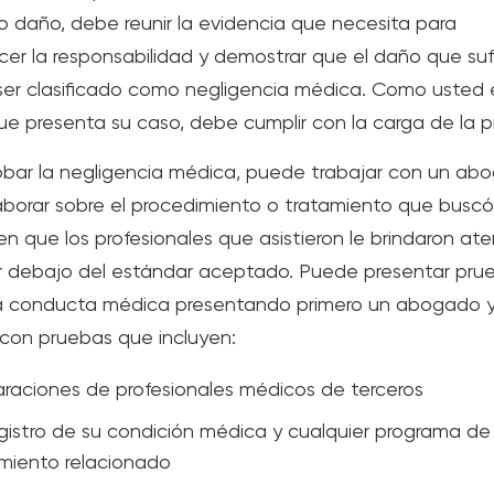
 daño, debe reunir la evidencia que necesita para
cer la responsabilidad y demostrar que el daño que suf
er clasificado como negligencia médica. Como usted e
ue presenta su caso, debe cumplir con la carga de la 
obar la negligencia médica, puede trabajar con un ab
aborar sobre el procedimiento o tratamiento que buscó 
en que los profesionales que asistieron le brindaron at
 debajo del estándar aceptado. Puede presentar pru
 conducta médica presentando primero un abogado y
 con pruebas que incluyen:
raciones de profesionales médicos de terceros
gistro de su condición médica y cualquier programa de
miento relacionado