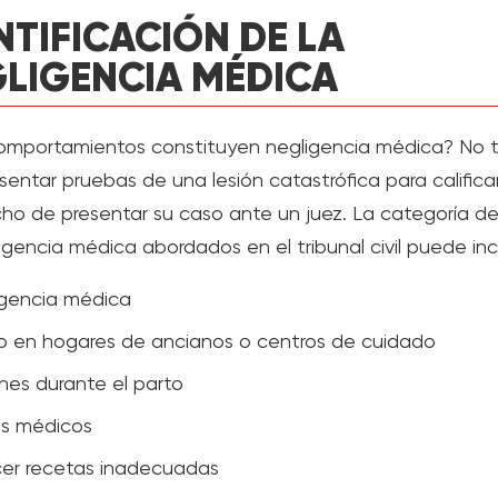
NTIFICACIÓN DE LA
LIGENCIA MÉDICA
mportamientos constituyen negligencia médica? No 
sentar pruebas de una lesión catastrófica para califica
cho de presentar su caso ante un juez. La categoría d
igencia médica abordados en el tribunal civil puede incl
igencia médica
o en hogares de ancianos o centros de cuidado
nes durante el parto
es médicos
cer recetas inadecuadas