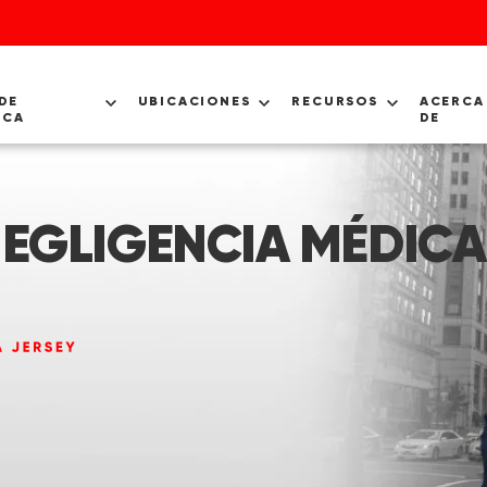
DE
UBICACIONES
RECURSOS
ACERCA
ICA
DE
EGLIGENCIA MÉDICA