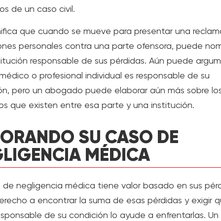
os de un caso civil.
nifica que cuando se mueve para presentar una reclam
iones personales contra una parte ofensora, puede nom
titución responsable de sus pérdidas. Aún puede argu
médico o profesional individual es responsable de su
ón, pero un abogado puede elaborar aún más sobre lo
os que existen entre esa parte y una institución.
ORANDO SU CASO DE
LIGENCIA MÉDICA
 de negligencia médica tiene valor basado en sus pérd
erecho a encontrar la suma de esas pérdidas y exigir q
esponsable de su condición lo ayude a enfrentarlas. Un