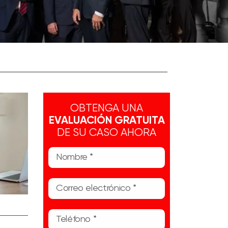
OBTENGA UNA
EVALUACIÓN GRATUITA
DE SU CASO AHORA