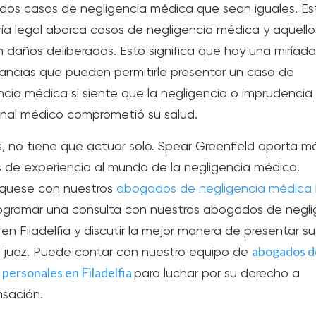
dos casos de negligencia médica que sean iguales. Es
ía legal abarca casos de negligencia médica y aquell
 daños deliberados. Esto significa que hay una miríad
tancias que pueden permitirle presentar un caso de
ncia médica si siente que la negligencia o imprudencia
onal médico comprometió su salud.
 no tiene que actuar solo. Spear Greenfield aporta m
 de experiencia al mundo de la negligencia médica.
quese con nuestros
abogados de negligencia médica
ogramar una consulta con nuestros abogados de negli
en Filadelfia y discutir la mejor manera de presentar s
abogados d
 juez. Puede contar con nuestro equipo de
 personales en Filadelfia
para luchar por su derecho a
sación
.