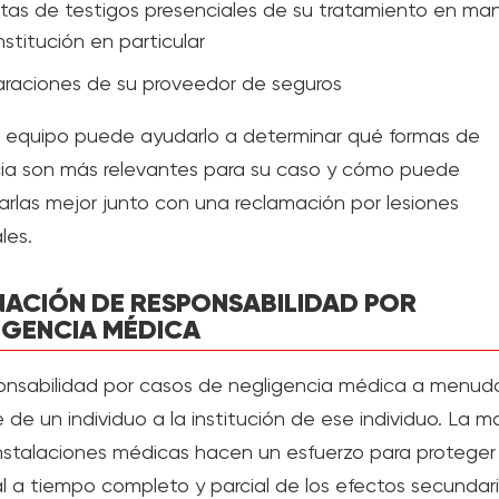
as de testigos presenciales de su tratamiento en ma
nstitución en particular
raciones de su proveedor de seguros
 equipo puede ayudarlo a determinar qué formas de
ia son más relevantes para su caso y cómo puede
arlas mejor junto con una reclamación por lesiones
les.
NACIÓN DE RESPONSABILIDAD POR
IGENCIA MÉDICA
onsabilidad por casos de negligencia médica a menud
 de un individuo a la institución de ese individuo. La m
instalaciones médicas hacen un esfuerzo para proteger
l a tiempo completo y parcial de los efectos secundar