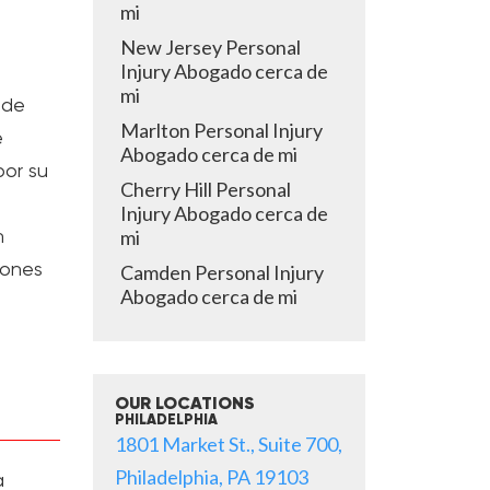
mi
New Jersey Personal
Injury Abogado cerca de
mi
 de
Marlton Personal Injury
e
Abogado cerca de mi
por su
Cherry Hill Personal
Injury Abogado cerca de
mi
n
iones
Camden Personal Injury
Abogado cerca de mi
OUR LOCATIONS
PHILADELPHIA
1801 Market St., Suite 700,
Philadelphia, PA 19103
a