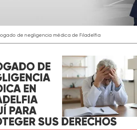
ogado de negligencia médica de Filadelfia
OGADO DE
LIGENCIA
ICA EN
ADELFIA
Í PARA
TEGER SUS DERECHOS