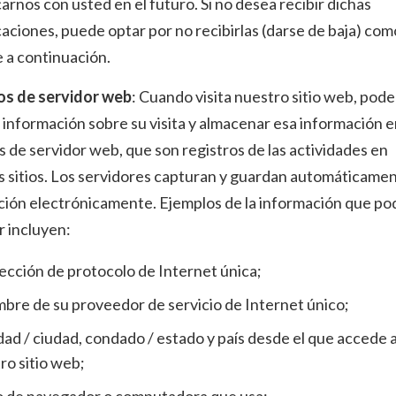
rnos con usted en el futuro. Si no desea recibir dichas
ciones, puede optar por no recibirlas (darse de baja) com
 a continuación.
os de servidor web
: Cuando visita nuestro sitio web, pod
 información sobre su visita y almacenar esa información 
s de servidor web, que son registros de las actividades en
 sitios. Los servidores capturan y guardan automáticamen
ción electrónicamente. Ejemplos de la información que p
r incluyen:
rección de protocolo de Internet única;
mbre de su proveedor de servicio de Internet único;
udad / ciudad, condado / estado y país desde el que accede 
ro sitio web;