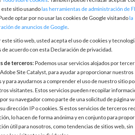
 este sitio usando
las herramientas de administración de F
 Puede optar por no usar las cookies de Google visitando
la
ración de anuncios de Google
.
ar este sitio web, usted acepta el uso de cookies y tecnolog
s de acuerdo con esta Declaración de privacidad.
s de terceros:
Podemos usar servicios alojados por tercer
 Adobe Site Catalyst, para ayudar a proporcionar nuestros
s y para ayudarnos a comprender el uso de nuestro sitio po
ros visitantes. Estos servicios pueden recopilar informac
por su navegador como parte de una solicitud de página w
 su dirección IP o cookies. Si estos servicios de terceros re
ión, lo hacen de forma anónima y en conjunto para propor
ión útil para nosotros, como tendencias de sitios web, sin