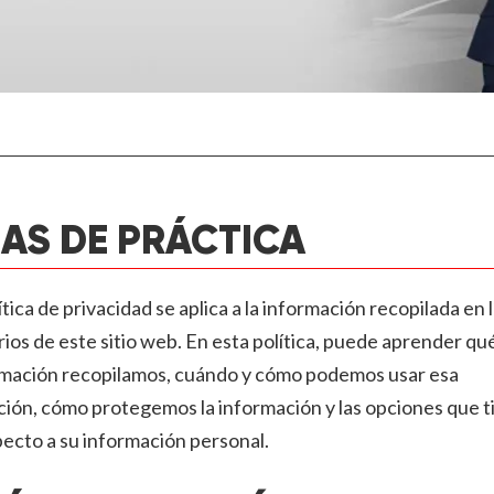
AS DE PRÁCTICA
ítica de privacidad se aplica a la información recopilada en 
rios de este sitio web. En esta política, puede aprender qu
rmación recopilamos, cuándo y cómo podemos usar esa
ión, cómo protegemos la información y las opciones que t
ecto a su información personal.