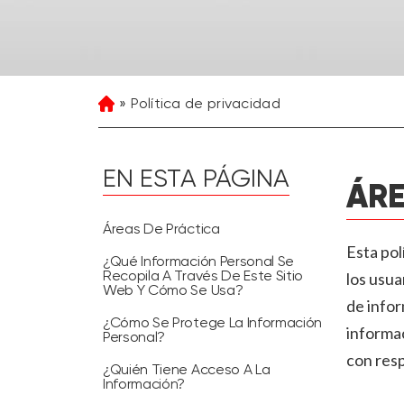
Política de privacidad
Home
EN ESTA PÁGINA
ÁRE
Áreas De Práctica
Esta pol
¿Qué Información Personal Se
los usua
Recopila A Través De Este Sitio
Web Y Cómo Se Usa?
de info
¿Cómo Se Protege La Información
informac
Personal?
con resp
¿Quién Tiene Acceso A La
Información?