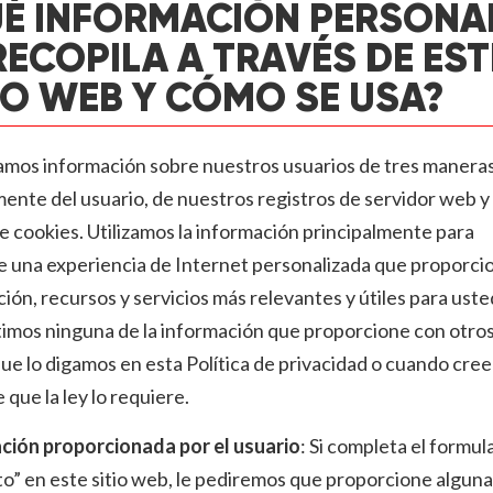
É INFORMACIÓN PERSONA
RECOPILA A TRAVÉS DE EST
IO WEB Y CÓMO SE USA?
amos información sobre nuestros usuarios de tres maneras
ente del usuario, de nuestros registros de servidor web y
e cookies. Utilizamos la información principalmente para
e una experiencia de Internet personalizada que proporcio
ión, recursos y servicios más relevantes y útiles para uste
imos ninguna de la información que proporcione con otros
e lo digamos en esta Política de privacidad o cuando cre
 que la ley lo requiere.
ción proporcionada por el usuario
: Si completa el formul
o” en este sitio web, le pediremos que proporcione alguna