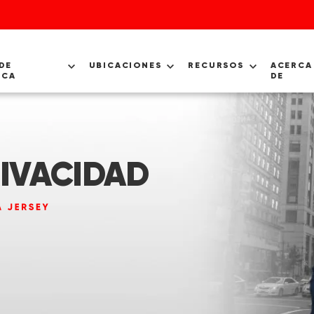
DE
UBICACIONES
RECURSOS
ACERCA
ICA
DE
RIVACIDAD