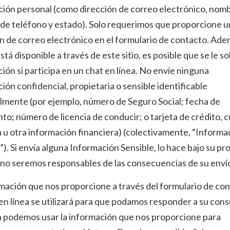
ión personal (como dirección de correo electrónico, nomb
de teléfono y estado). Solo requerimos que proporcione u
n de correo electrónico en el formulario de contacto. Adem
está disponible a través de este sitio, es posible que se le so
ión si participa en un chat en línea. No envíe ninguna
ión confidencial, propietaria o sensible identificable
lmente (por ejemplo, número de Seguro Social; fecha de
to; número de licencia de conducir; o tarjeta de crédito, 
 u otra información financiera) (colectivamente, “Informa
”). Si envía alguna Información Sensible, lo hace bajo su pr
 no seremos responsables de las consecuencias de su enví
mación que nos proporcione a través del formulario de con
en línea se utilizará para que podamos responder a su cons
 podemos usar la información que nos proporcione para