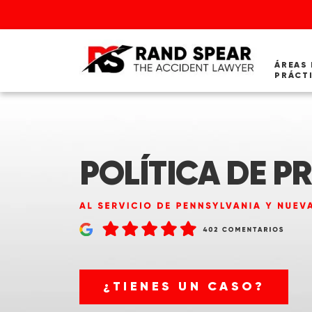
ÁREAS 
PRÁCT
POLÍTICA DE P
¿TIENES UN CASO?