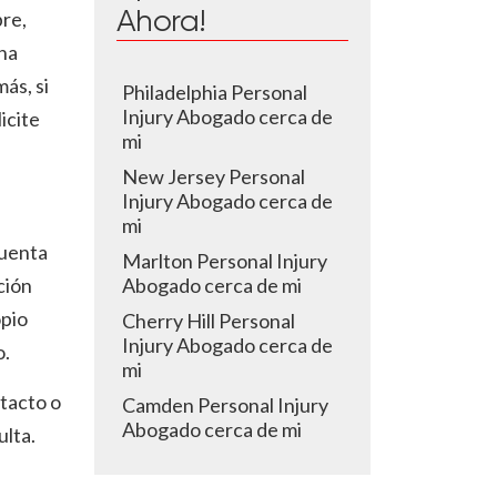
re,
Ahora!
na
ás, si
Philadelphia Personal
Injury Abogado cerca de
licite
mi
New Jersey Personal
Injury Abogado cerca de
mi
cuenta
Marlton Personal Injury
ción
Abogado cerca de mi
opio
Cherry Hill Personal
Injury Abogado cerca de
o.
mi
tacto o
Camden Personal Injury
Abogado cerca de mi
ulta.