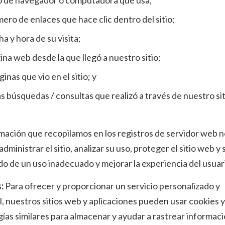
po de navegador o computadora que usa;
mero de enlaces que hace clic dentro del sitio;
ha y hora de su visita;
gina web desde la que llegó a nuestro sitio;
ginas que vio en el sitio; y
as búsquedas / consultas que realizó a través de nuestro si
mación que recopilamos en los registros de servidor web 
administrar el sitio, analizar su uso, proteger el sitio web y 
o de un uso inadecuado y mejorar la experiencia del usuar
:
Para ofrecer y proporcionar un servicio personalizado y
, nuestros sitios web y aplicaciones pueden usar cookies y
ías similares para almacenar y ayudar a rastrear informac