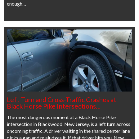
enough…
Left Turn and Cross-Traffic Crashes at
Black Horse Pike Intersections…
The most dangerous moment at a Black Horse Pike
intersection in Blackwood, New Jersey, is a left turn across
oncoming traffic. A driver waiting in the shared center lane
picks a gap and misjudges it. If that driver hits you, New