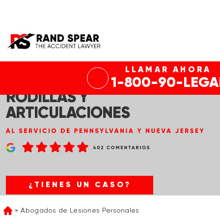
LLAMAR AHORA
ABOGADO DE DAÑOS EN LAS
1-800-90-LEGA
RODILLAS Y
ARTICULACIONES
¿TIENES UN CASO?
Abogados de Lesiones Personales
Home