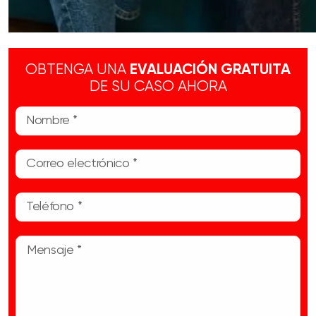
OBTENGA UNA
EVALUACIÓN GRATUITA
DE SU CASO AHORA