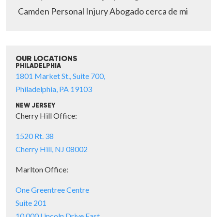
Camden Personal Injury Abogado cerca de mi
OUR LOCATIONS
PHILADELPHIA
1801 Market St., Suite 700,
Philadelphia, PA 19103
NEW JERSEY
Cherry Hill Office:
1520 Rt. 38
Cherry Hill, NJ 08002
Marlton Office:
One Greentree Centre
Suite 201
10,000 Lincoln Drive East