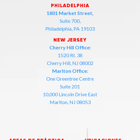
PHILADELPHIA
1801 Market Street,
Suite 700,
Philadelphia, PA 19103
NEW JERSEY
Cherry Hill Office:
1520 Rt. 38
Cherry Hill, NJ 08002
Marlton Office:
One Greentree Centre
Suite 201
10,000 Lincoln Drive East
Marlton, NJ 08053