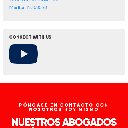
Marlton, NJ 08053
CONNECT WITH US
PÓNGASE EN CONTACTO CON
NOSOTROS HOY MISMO
NUESTROS ABOGADOS