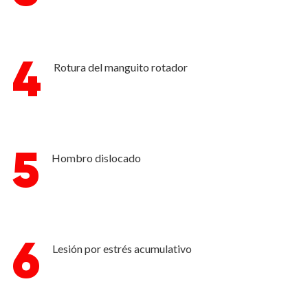
4
Rotura del manguito rotador
5
Hombro dislocado
6
Lesión por estrés acumulativo