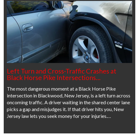
Left Turn and Cross-Traffic Crashes at
Black Horse Pike Intersections…
The most dangerous moment at a Black Horse Pike
intersection in Blackwood, New Jersey, is a left turn across
oncoming traffic. A driver waiting in the shared center lane
picks a gap and misjudges it. If that driver hits you, New
Jersey law lets you seek money for your injuries.…