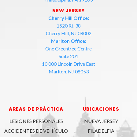
NEW JERSEY
Cherry Hill Office:
1520 Rt. 38
Cherry Hill, NJ 08002
Marlton Office:
One Greentree Centre
Suite 201
10,000 Lincoln Drive East
Marlton, NJ 08053
AREAS DE PRÁCTICA
UBICACIONES
LESIONES PERSONALES
NUEVA JERSEY
ACCIDENTES DE VEHÍCULO
FILADELFIA