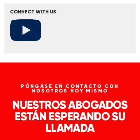
CONNECT WITH US
PÓNGASE EN CONTACTO CON
NOSOTROS HOY MISMO
NUESTROS ABOGADOS
ESTÁN ESPERANDO SU
LLAMADA