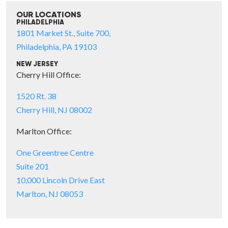
OUR LOCATIONS
PHILADELPHIA
1801 Market St., Suite 700,
Philadelphia, PA 19103
NEW JERSEY
Cherry Hill Office:
1520 Rt. 38
Cherry Hill, NJ 08002
Marlton Office:
One Greentree Centre
Suite 201
10,000 Lincoln Drive East
Marlton, NJ 08053