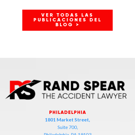
VER TODAS LAS
PUBLICACIONES DEL
BLOG >
PHILADELPHIA
1801 Market Street,
Suite 700,
Philadelphia, PA 19103