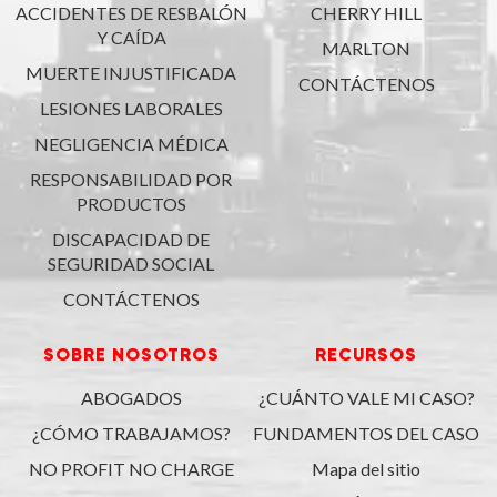
ACCIDENTES DE RESBALÓN
CHERRY HILL
Y CAÍDA
MARLTON
MUERTE INJUSTIFICADA
CONTÁCTENOS
LESIONES LABORALES
NEGLIGENCIA MÉDICA
RESPONSABILIDAD POR
PRODUCTOS
DISCAPACIDAD DE
SEGURIDAD SOCIAL
CONTÁCTENOS
SOBRE NOSOTROS
RECURSOS
ABOGADOS
¿CUÁNTO VALE MI CASO?
¿CÓMO TRABAJAMOS?
FUNDAMENTOS DEL CASO
NO PROFIT NO CHARGE
Mapa del sitio