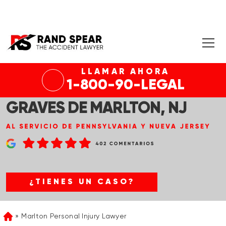
LLAMAR AHORA
1-800-90-LEGAL
ABOGADO DE LESIONES
GRAVES DE MARLTON, NJ
¿TIENES UN CASO?
Marlton Personal Injury Lawyer
Home