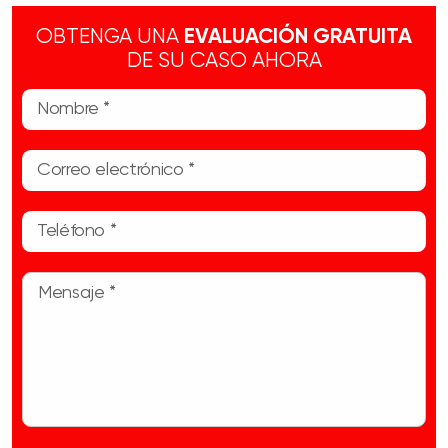
OBTENGA UNA
EVALUACIÓN GRATUITA
DE SU CASO AHORA