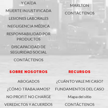
Y CAÍDA
MARLTON
MUERTE INJUSTIFICADA
CONTÁCTENOS
LESIONES LABORALES
NEGLIGENCIA MÉDICA
RESPONSABILIDAD POR
PRODUCTOS
DISCAPACIDAD DE
SEGURIDAD SOCIAL
CONTÁCTENOS
SOBRE NOSOTROS
RECURSOS
ABOGADOS
¿CUÁNTO VALE MI CASO?
¿CÓMO TRABAJAMOS?
FUNDAMENTOS DEL CASO
NO PROFIT NO CHARGE
Mapa del sitio
VEREDICTOS Y ACUERDOS
CONTÁCTENOS