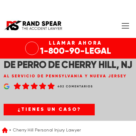
LLAMAR AHORA
1-800-90-LEGAL
ABOGADO DE MORDEDURA
DE PERRO DE CHERRY HILL, NJ
¿TIENES UN CASO?
Cherry Hill Personal Injury Lawyer
Home