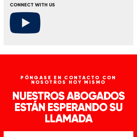
CONNECT WITH US
PÓNGASE EN CONTACTO CON
NOSOTROS HOY MISMO
NUESTROS ABOGADOS
ESTÁN ESPERANDO SU
LLAMADA