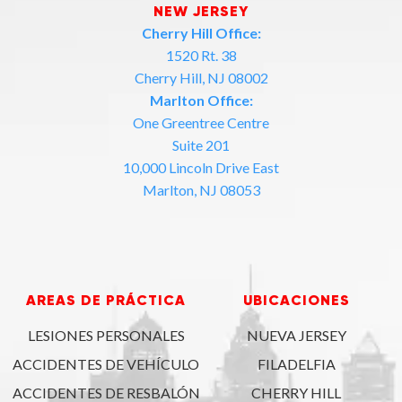
NEW JERSEY
Cherry Hill Office:
1520 Rt. 38
Cherry Hill, NJ 08002
Marlton Office:
One Greentree Centre
Suite 201
10,000 Lincoln Drive East
Marlton, NJ 08053
AREAS DE PRÁCTICA
UBICACIONES
LESIONES PERSONALES
NUEVA JERSEY
ACCIDENTES DE VEHÍCULO
FILADELFIA
ACCIDENTES DE RESBALÓN
CHERRY HILL