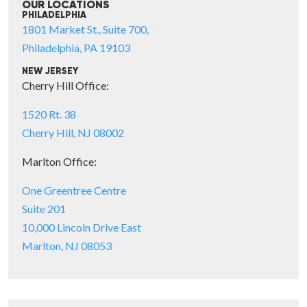
OUR LOCATIONS
PHILADELPHIA
1801 Market St., Suite 700,
Philadelphia, PA 19103
NEW JERSEY
Cherry Hill Office:
1520 Rt. 38
Cherry Hill, NJ 08002
Marlton Office:
One Greentree Centre
Suite 201
10,000 Lincoln Drive East
Marlton, NJ 08053