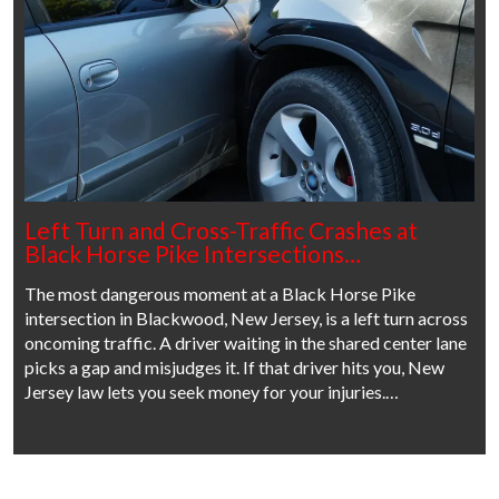
Left Turn and Cross-Traffic Crashes at
Black Horse Pike Intersections…
The most dangerous moment at a Black Horse Pike
intersection in Blackwood, New Jersey, is a left turn across
oncoming traffic. A driver waiting in the shared center lane
picks a gap and misjudges it. If that driver hits you, New
Jersey law lets you seek money for your injuries.…