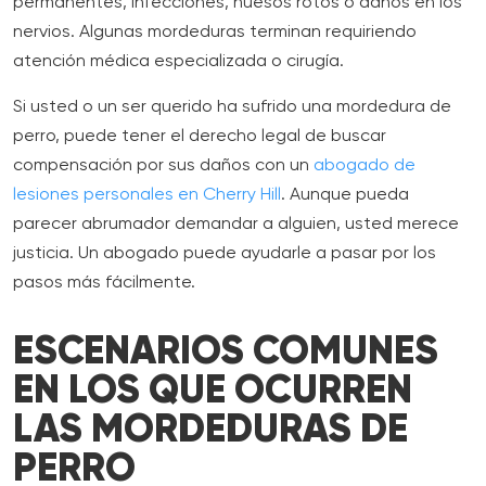
permanentes, infecciones, huesos rotos o daños en los
nervios. Algunas mordeduras terminan requiriendo
atención médica especializada o cirugía.
Si usted o un ser querido ha sufrido una mordedura de
perro, puede tener el derecho legal de buscar
compensación por sus daños con un
abogado de
lesiones personales en Cherry Hill
. Aunque pueda
parecer abrumador demandar a alguien, usted merece
justicia. Un abogado puede ayudarle a pasar por los
pasos más fácilmente.
ESCENARIOS COMUNES
EN LOS QUE OCURREN
LAS MORDEDURAS DE
PERRO