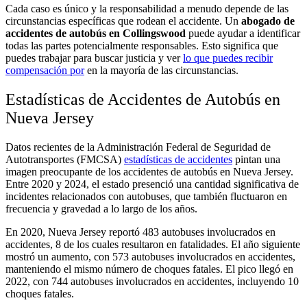
Cada caso es único y la responsabilidad a menudo depende de las
circunstancias específicas que rodean el accidente. Un
abogado de
accidentes de autobús en Collingswood
puede ayudar a identificar
todas las partes potencialmente responsables. Esto significa que
puedes trabajar para buscar justicia y ver
lo que puedes recibir
compensación por
en la mayoría de las circunstancias.
Estadísticas de Accidentes de Autobús en
Nueva Jersey
Datos recientes de la Administración Federal de Seguridad de
Autotransportes (FMCSA)
estadísticas de accidentes
pintan una
imagen preocupante de los accidentes de autobús en Nueva Jersey.
Entre 2020 y 2024, el estado presenció una cantidad significativa de
incidentes relacionados con autobuses, que también fluctuaron en
frecuencia y gravedad a lo largo de los años.
En 2020, Nueva Jersey reportó 483 autobuses involucrados en
accidentes, 8 de los cuales resultaron en fatalidades. El año siguiente
mostró un aumento, con 573 autobuses involucrados en accidentes,
manteniendo el mismo número de choques fatales. El pico llegó en
2022, con 744 autobuses involucrados en accidentes, incluyendo 10
choques fatales.