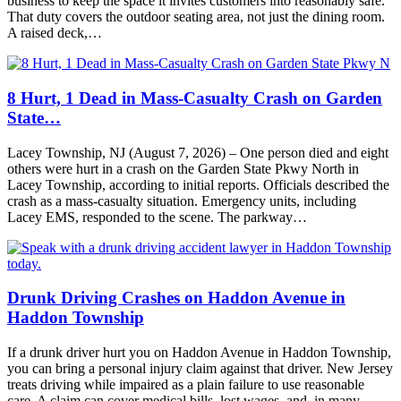
business to keep the space it invites customers into reasonably safe.
That duty covers the outdoor seating area, not just the dining room.
A raised deck,…
8 Hurt, 1 Dead in Mass-Casualty Crash on Garden
State…
Lacey Township, NJ (August 7, 2026) – One person died and eight
others were hurt in a crash on the Garden State Pkwy North in
Lacey Township, according to initial reports. Officials described the
crash as a mass-casualty situation. Emergency units, including
Lacey EMS, responded to the scene. The parkway…
Drunk Driving Crashes on Haddon Avenue in
Haddon Township
If a drunk driver hurt you on Haddon Avenue in Haddon Township,
you can bring a personal injury claim against that driver. New Jersey
treats driving while impaired as a plain failure to use reasonable
care. A claim can cover medical bills, lost wages, and, in many