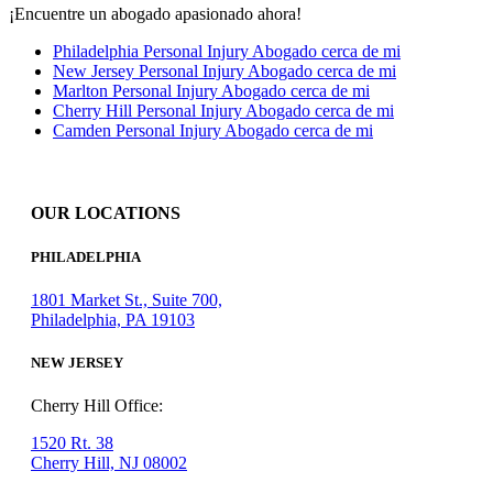
¡Encuentre un abogado apasionado ahora!
Philadelphia Personal Injury Abogado cerca de mi
New Jersey Personal Injury Abogado cerca de mi
Marlton Personal Injury Abogado cerca de mi
Cherry Hill Personal Injury Abogado cerca de mi
Camden Personal Injury Abogado cerca de mi
OUR LOCATIONS
PHILADELPHIA
1801 Market St., Suite 700,
Philadelphia, PA 19103
NEW JERSEY
Cherry Hill Office:
1520 Rt. 38
Cherry Hill, NJ 08002