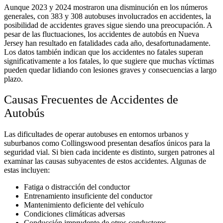
Aunque 2023 y 2024 mostraron una disminución en los números
generales, con 383 y 308 autobuses involucrados en accidentes, la
posibilidad de accidentes graves sigue siendo una preocupación. A
pesar de las fluctuaciones, los accidentes de autobús en Nueva
Jersey han resultado en fatalidades cada año, desafortunadamente.
Los datos también indican que los accidentes no fatales superan
significativamente a los fatales, lo que sugiere que muchas víctimas
pueden quedar lidiando con lesiones graves y consecuencias a largo
plazo.
Causas Frecuentes de Accidentes de
Autobús
Las dificultades de operar autobuses en entornos urbanos y
suburbanos como Collingswood presentan desafíos únicos para la
seguridad vial. Si bien cada incidente es distinto, surgen patrones al
examinar las causas subyacentes de estos accidentes. Algunas de
estas incluyen:
Fatiga o distracción del conductor
Entrenamiento insuficiente del conductor
Mantenimiento deficiente del vehículo
Condiciones climáticas adversas
Conducción imprudente de otros conductores