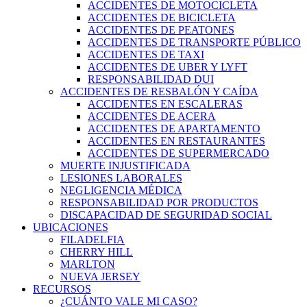
ACCIDENTES DE MOTOCICLETA
ACCIDENTES DE BICICLETA
ACCIDENTES DE PEATONES
ACCIDENTES DE TRANSPORTE PÚBLICO
ACCIDENTES DE TAXI
ACCIDENTES DE UBER Y LYFT
RESPONSABILIDAD DUI
ACCIDENTES DE RESBALÓN Y CAÍDA
ACCIDENTES EN ESCALERAS
ACCIDENTES DE ACERA
ACCIDENTES DE APARTAMENTO
ACCIDENTES EN RESTAURANTES
ACCIDENTES DE SUPERMERCADO
MUERTE INJUSTIFICADA
LESIONES LABORALES
NEGLIGENCIA MÉDICA
RESPONSABILIDAD POR PRODUCTOS
DISCAPACIDAD DE SEGURIDAD SOCIAL
UBICACIONES
FILADELFIA
CHERRY HILL
MARLTON
NUEVA JERSEY
RECURSOS
¿CUÁNTO VALE MI CASO?