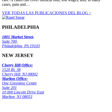
cases, pain and…
VER TODAS LAS PUBLICACIONES DEL BLOG >
PHILADELPHIA
1801 Market Street,
Suite 700,
Philadelphia, PA 19103
NEW JERSEY
Cherry Hill Office:
1520 Rt. 38
Cherry Hill, NJ 08002
Marlton Office:
One Greentree Centre
Suite 201
10,000 Lincoln Drive East
Marlton, NJ 08053