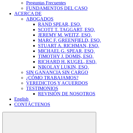
Preguntas Frecuentes
FUNDAMENTOS DEL CASO
ACERCA DE
ABOGADOS
RAND SPEAR, ESQ.
SCOTT T. TAGGART, ESQ.
JEREMY M. WEITZ, ESQ.
MARC F. GREENFIELD, ESQ.
STUART A. RICHMAN, ESQ.
MICHAEL G. SPEAR, ESQ.
TIMOTHY J. DOMIS, ESQ.
RICHARD H. KUGEL, ESQ.
NIKOLAY LUKIN, ESQ.
SIN GANANCIA SIN CARGO
¿CÓMO TRABAJAMOS?
VEREDICTOS Y ACUERDOS
TESTIMONIOS
REVISIÓN DE NOSOTROS
English
CONTÁCTENOS